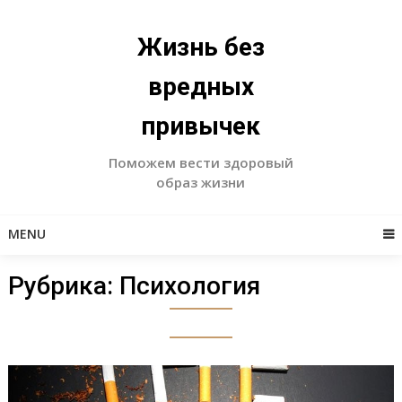
Skip
to
Жизнь без
content
вредных
привычек
Поможем вести здоровый
образ жизни
MENU
Рубрика:
Психология