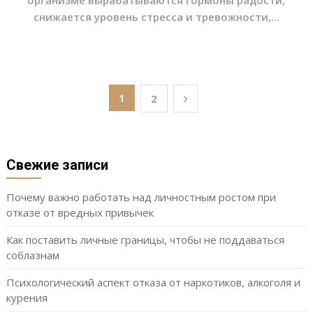
организме вырабатываются гормоны радости,
снижается уровень стресса и тревожности,...
Пагинация
1
2
записей
Свежие записи
Почему важно работать над личностным ростом при
отказе от вредных привычек
Как поставить личные границы, чтобы не поддаваться
соблазнам
Психологический аспект отказа от наркотиков, алкоголя и
курения