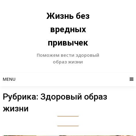
Skip
to
Жизнь без
content
вредных
привычек
Поможем вести здоровый
образ жизни
MENU
Рубрика:
Здоровый образ
жизни