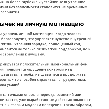
ия на более глубокие и устойчивые внутренние
жизни без зависимости становится не временным
восприятия.
вычек на личную мотивацию
а уровень личной мотивации. Когда человек
о благополучия, это укрепляет чувство внутренней
 жизнь. Утренняя зарядка, полноценный сон,
ановится не только физической поддержкой, но и
и стремлении к лучшему.
ормируется положительный эмоциональный фон.
гия, появляется ощущение контроля над
двигаться вперёд, не сдаваться и продолжать
ерить, что способен справиться с трудностями,
оих усилий.
ятся точками опоры в периоды сомнений или
снижается, уже выработанные действия помогают
атно к старым моделям поведения. Таким образом,