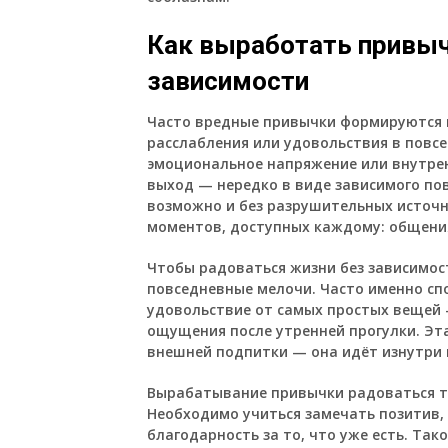
Как выработать привыч
зависимости
Часто вредные привычки формируются 
расслабления или удовольствия в повс
эмоциональное напряжение или внутре
выход — нередко в виде зависимого по
возможно и без разрушительных источн
моментов, доступных каждому: общения
Чтобы радоваться жизни без зависимос
повседневные мелочи. Часто именно спо
удовольствие от самых простых вещей —
ощущения после утренней прогулки. Эт
внешней подпитки — она идёт изнутри 
Вырабатывание привычки радоваться тр
Необходимо учиться замечать позитив,
благодарность за то, что уже есть. Так