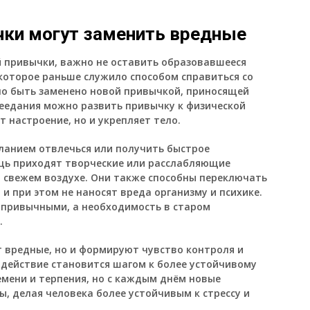
ки могут заменить вредные
й привычки, важно не оставить образовавшееся
 которое раньше служило способом справиться со
жно быть заменено новой привычкой, приносящей
реедания можно развить привычку к физической
 настроение, но и укрепляет тело.
ланием отвлечься или получить быстрое
ощь приходят творческие или расслабляющие
на свежем воздухе. Они также способны переключать
и при этом не наносят вреда организму и психике.
 привычными, а необходимость в старом
.
 вредные, но и формируют чувство контроля и
 действие становится шагом к более устойчивому
емени и терпения, но с каждым днём новые
, делая человека более устойчивым к стрессу и