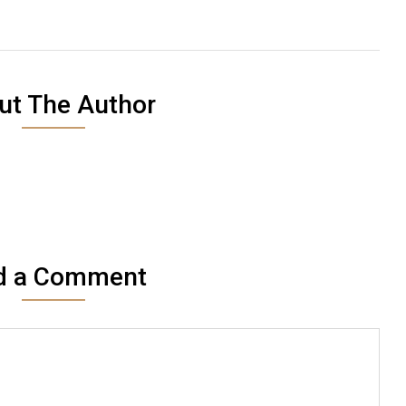
ut The Author
d a Comment