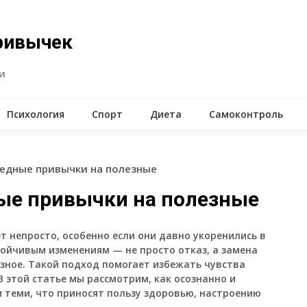
ривычек
и
Психология
Спорт
Диета
Самоконтроль
редные привычки на полезные
ые привычки на полезные
 непросто, особенно если они давно укоренились в
тойчивым изменениям — не просто отказ, а замена
езное. Такой подход помогает избежать чувства
В этой статье мы рассмотрим, как осознанно и
 теми, что приносят пользу здоровью, настроению