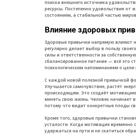
поиска внешнего источника удовольств
ресурсы. Постепенно удовольствие от 
состоянием, а стабильной частью миро
Влияние здоровых при
Здоровые привычки напрямую влияют н
регулярно делает выбор в пользу своег
силы и ответственности за собственную
сбалансированное питание — всё это ст
психологическим напоминанием о цели 
С каждой новой полезной привычкой ф
Улучшается самочувствие, растёт энер
происходящим. Это создаёт мотивацию 
менять свою жизнь. Человек начинает в
потому что видит конкретные плоды св
Кроме того, здоровые привычки станов
усталости. Когда мотивация временно 
удержаться на пути и не скатиться обр