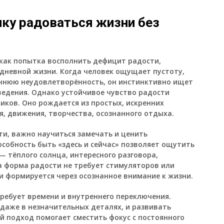
ку радоваться жизни без
как попытка восполнить дефицит радости,
едневной жизни. Когда человек ощущает пустоту,
ннюю неудовлетворённость, он инстинктивно ищет
ведения. Однако устойчивое чувство радости
иков. Оно рождается из простых, искренних
, движения, творчества, осознанного отдыха.
ти, важно научиться замечать и ценить
собность быть «здесь и сейчас» позволяет ощутить
 тёплого солнца, интересного разговора,
а форма радости не требует стимуляторов или
и формируется через осознанное внимание к жизни.
ебует времени и внутреннего переключения.
 даже в незначительных деталях, и развивать
ой подход помогает сместить фокус с постоянного