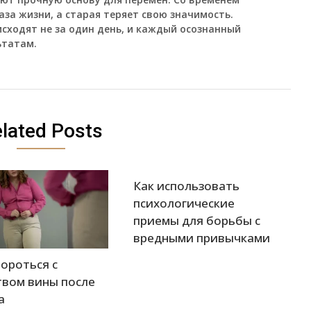
за жизни, а старая теряет свою значимость.
сходят не за один день, и каждый осознанный
ьтатам.
lated Posts
Как использовать
психологические
приемы для борьбы с
вредными привычками
бороться с
твом вины после
а