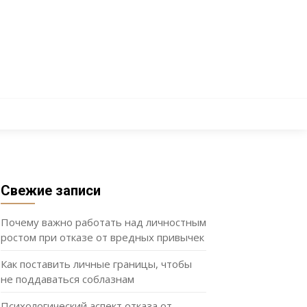
Свежие записи
Почему важно работать над личностным
ростом при отказе от вредных привычек
Как поставить личные границы, чтобы
не поддаваться соблазнам
Психологический аспект отказа от