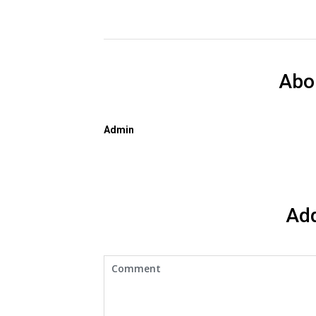
Abo
Admin
Ad