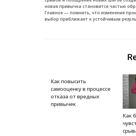
новая привычка становится частью обра
Главное — помнить, что изменения прои
выбор приближает к устойчивым резул
Re
Как повысить
самооценку в процессе
отказа от вредных
привычек
Как 
чувс
срыв