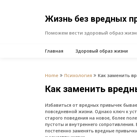
Skip
to
content
Жизнь без вредных п
Поможем вести здоровый образ жизн
Главная
Здоровый образ жизни
Home
Психология
Как заменить в
Как заменить вредн
Избавиться от вредных привычек бывает
повседневной жизни. Однако ключ к ус
старого поведения на новое, более пол
пустоты и внутреннего сопротивления. 
постепенно заменять вредные привычки