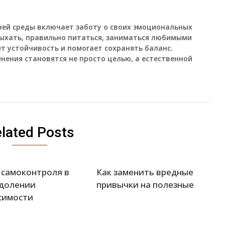
ней среды включает заботу о своих эмоциональных
дыхать, правильно питаться, заниматься любимыми
т устойчивость и помогает сохранять баланс.
нения становятся не просто целью, а естественной
lated Posts
 самоконтроля в
Как заменить вредные
долении
привычки на полезные
симости