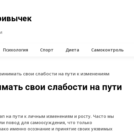
ривычек
и
Психология
Спорт
Диета
Самоконтроль
ринимать свои слабости на пути к изменениям
мать свои слабости на пути
п на пути к личным изменениям и росту. Часто мы
ли повод для самоосуждения, что только
ако именно осознание и принятие своих уязвимых