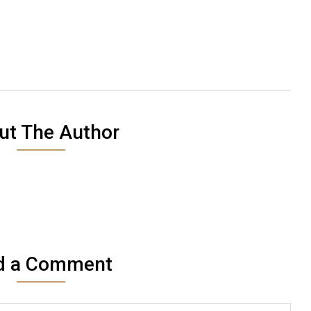
ut The Author
d a Comment