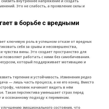
, снизить внутреннее напряжение и создать
нений. Это не слабость, а проявление силы и
гает в борьбе с вредными
рает ключевую роль в успешном отказе от вредных
тиковать себя за срывы и несовершенства,
 и чувства вины. Это создает пространство для
и позволяет работать с ними без самобичевания.
 ресурсом, который поддерживает мотивацию и
азвить терпение и устойчивость. Изменения редко
ача — лишь часть процесса, а не его конец. Вместо
строфу, человек начинает видеть в нём
ше. Такая перспектива уменьшает страх перед
у и осознанному подходу к переменам.
т улучшению эмоционального состояния, что