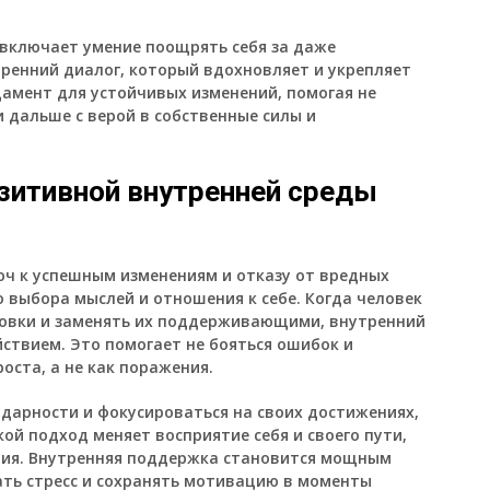
 включает умение поощрять себя за даже
ренний диалог, который вдохновляет и укрепляет
дамент для устойчивых изменений, помогая не
 дальше с верой в собственные силы и
зитивной внутренней среды
юч к успешным изменениям и отказу от вредных
о выбора мыслей и отношения к себе. Когда человек
новки и заменять их поддерживающими, внутренний
ствием. Это помогает не бояться ошибок и
оста, а не как поражения.
дарности и фокусироваться на своих достижениях,
ой подход меняет восприятие себя и своего пути,
илия. Внутренняя поддержка становится мощным
ть стресс и сохранять мотивацию в моменты