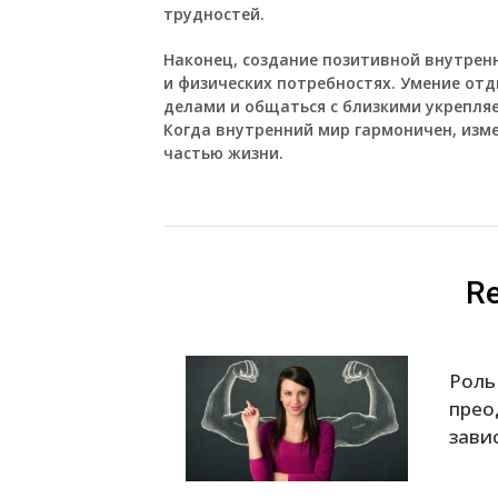
трудностей.
Наконец, создание позитивной внутрен
и физических потребностях. Умение от
делами и общаться с близкими укрепляе
Когда внутренний мир гармоничен, изме
частью жизни.
Re
Роль
прео
зави