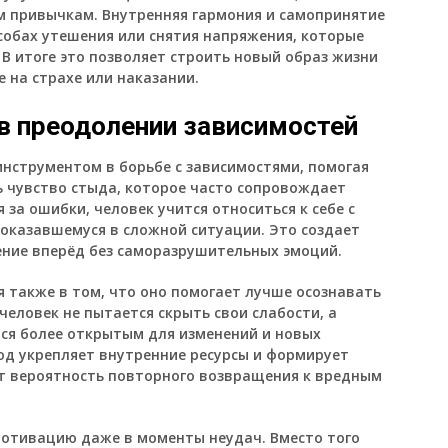
м привычкам. Внутренняя гармония и самопринятие
обах утешения или снятия напряжения, которые
В итоге это позволяет строить новый образ жизни
е на страхе или наказании.
в преодолении зависимостей
нструментом в борьбе с зависимостями, помогая
ь чувство стыда, которое часто сопровождает
 за ошибки, человек учится относиться к себе с
 оказавшемуся в сложной ситуации. Это создает
ние вперёд без саморазрушительных эмоций.
 также в том, что оно помогает лучше осознавать
человек не пытается скрыть свои слабости, а
тся более открытым для изменений и новых
од укрепляет внутренние ресурсы и формирует
ет вероятность повторного возвращения к вредным
мотивацию даже в моменты неудач. Вместо того