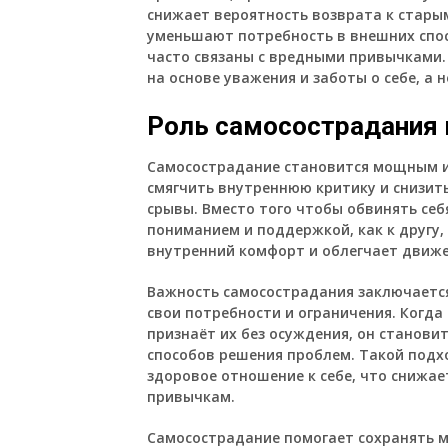
снижает вероятность возврата к стары
уменьшают потребность в внешних спос
часто связаны с вредными привычками. 
на основе уважения и заботы о себе, а н
Роль самосострадания 
Самосострадание становится мощным и
смягчить внутреннюю критику и снизит
срывы. Вместо того чтобы обвинять себя
пониманием и поддержкой, как к другу,
внутренний комфорт и облегчает движе
Важность самосострадания заключается
свои потребности и ограничения. Когда 
признаёт их без осуждения, он станови
способов решения проблем. Такой подх
здоровое отношение к себе, что снижа
привычкам.
Самосострадание помогает сохранять 