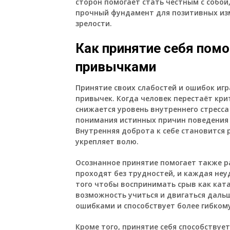
сторон помогает стать честным с собой
прочный фундамент для позитивных изме
зрелости.
Как принятие себя помо
привычками
Принятие своих слабостей и ошибок иг
привычек. Когда человек перестаёт кри
снижается уровень внутреннего стресса
понимания истинных причин поведения 
Внутренняя доброта к себе становится
укрепляет волю.
Осознанное принятие помогает также р
проходят без трудностей, и каждая неуд
того чтобы воспринимать срыв как ката
возможность учиться и двигаться даль
ошибками и способствует более гибком
Кроме того, принятие себя способствуе