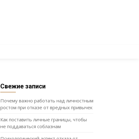
Свежие записи
Почему важно работать над личностным
ростом при отказе от вредных привычек
Как поставить личные границы, чтобы
не поддаваться соблазнам
Психологический аспект отказа от