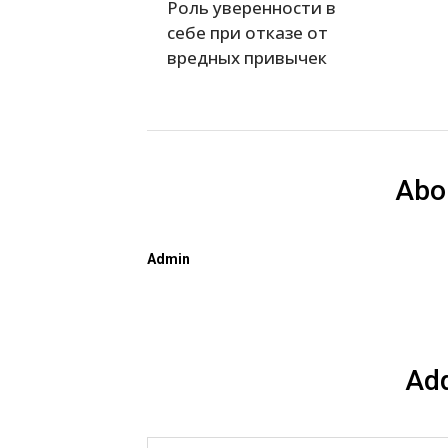
Роль уверенности в
себе при отказе от
вредных привычек
Abo
Admin
Ad