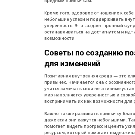
вредным привычкам.
Кроме того, здоровое отношение к себе
небольшие успехи и поддерживать внут
уверенность. Это создает прочный фун
останавливаться на достигнутом и идти
возможности.
Советы по созданию по
для изменений
Позитивная внутренняя среда — это кл
привычек. Начинается она с осознанног
учится замечать свои негативные уста
мир наполняется уверенностью и спокой
воспринимать их как возможности для р
Важно также развивать привычку благо
даже если они кажутся небольшими. Так
помогает видеть прогресс и ценить ус
ресурсом, который помогает выдержива