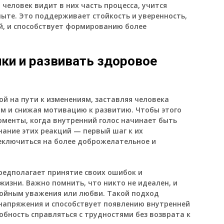
 человек видит в них часть процесса, учится
пыте. Это поддерживает стойкость и уверенность,
й, и способствует формированию более
ки и развивать здоровое
й на пути к изменениям, заставляя человека
м и снижая мотивацию к развитию. Чтобы этого
оменты, когда внутренний голос начинает быть
нание этих реакций — первый шаг к их
еключиться на более доброжелательное и
предполагает принятие своих ошибок и
жизни. Важно помнить, что никто не идеален, и
тойным уважения или любви. Такой подход
 напряжения и способствует появлению внутренней
обность справляться с трудностями без возврата к