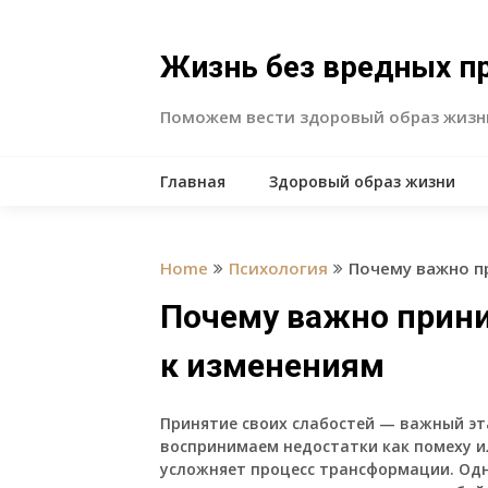
Skip
to
content
Жизнь без вредных п
Поможем вести здоровый образ жизн
Главная
Здоровый образ жизни
Home
Психология
Почему важно п
Почему важно прини
к изменениям
Принятие своих слабостей — важный эта
воспринимаем недостатки как помеху и
усложняет процесс трансформации. Одн