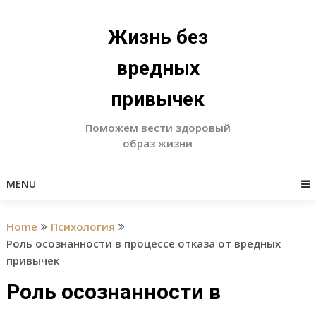
Skip
to
Жизнь без
content
вредных
привычек
Поможем вести здоровый
образ жизни
MENU
Home
Психология
Роль осознанности в процессе отказа от вредных
привычек
Роль осознанности в