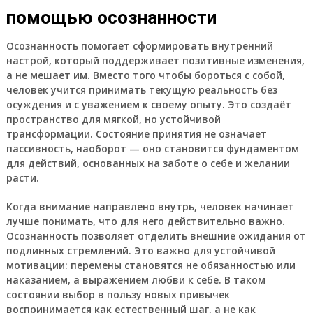
помощью осознанности
Осознанность помогает сформировать внутренний
настрой, который поддерживает позитивные изменения,
а не мешает им. Вместо того чтобы бороться с собой,
человек учится принимать текущую реальность без
осуждения и с уважением к своему опыту. Это создаёт
пространство для мягкой, но устойчивой
трансформации. Состояние принятия не означает
пассивность, наоборот — оно становится фундаментом
для действий, основанных на заботе о себе и желании
расти.
Когда внимание направлено внутрь, человек начинает
лучше понимать, что для него действительно важно.
Осознанность позволяет отделить внешние ожидания от
подлинных стремлений. Это важно для устойчивой
мотивации: перемены становятся не обязанностью или
наказанием, а выражением любви к себе. В таком
состоянии выбор в пользу новых привычек
воспринимается как естественный шаг, а не как