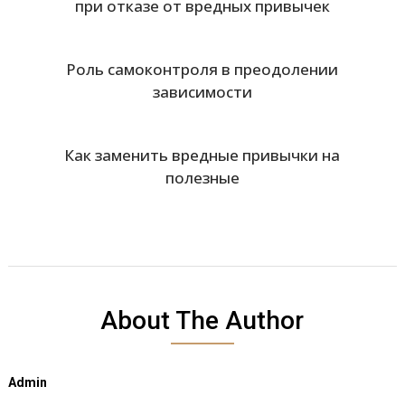
при отказе от вредных привычек
Роль самоконтроля в преодолении
зависимости
Как заменить вредные привычки на
полезные
About The Author
Admin