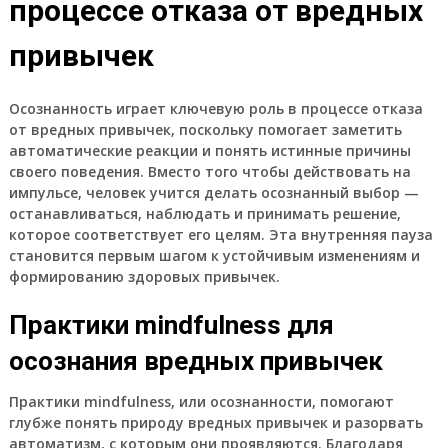
процессе отказа от вредных
привычек
Осознанность играет ключевую роль в процессе отказа
от вредных привычек, поскольку помогает заметить
автоматические реакции и понять истинные причины
своего поведения. Вместо того чтобы действовать на
импульсе, человек учится делать осознанный выбор —
останавливаться, наблюдать и принимать решение,
которое соответствует его целям. Эта внутренняя пауза
становится первым шагом к устойчивым изменениям и
формированию здоровых привычек.
Практики mindfulness для
осознания вредных привычек
Практики mindfulness, или осознанности, помогают
глубже понять природу вредных привычек и разорвать
автоматизм, с которым они проявляются. Благодаря