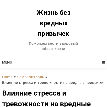
Skip
to
Жизнь без
content
вредных
привычек
Поможем вести здоровый
образ жизни
MENU
Home
Самоконтроль
Влияние стресса и тревожности на вредные привычки
Влияние стресса и
тревожности на вредные