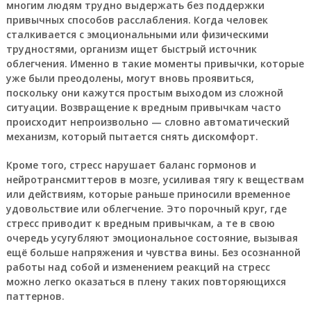
многим людям трудно выдержать без поддержки
привычных способов расслабления. Когда человек
сталкивается с эмоциональными или физическими
трудностями, организм ищет быстрый источник
облегчения. Именно в такие моменты привычки, которые
уже были преодолены, могут вновь проявиться,
поскольку они кажутся простым выходом из сложной
ситуации. Возвращение к вредным привычкам часто
происходит непроизвольно — словно автоматический
механизм, который пытается снять дискомфорт.
Кроме того, стресс нарушает баланс гормонов и
нейротрансмиттеров в мозге, усиливая тягу к веществам
или действиям, которые раньше приносили временное
удовольствие или облегчение. Это порочный круг, где
стресс приводит к вредным привычкам, а те в свою
очередь усугубляют эмоциональное состояние, вызывая
ещё больше напряжения и чувства вины. Без осознанной
работы над собой и изменением реакций на стресс
можно легко оказаться в плену таких повторяющихся
паттернов.