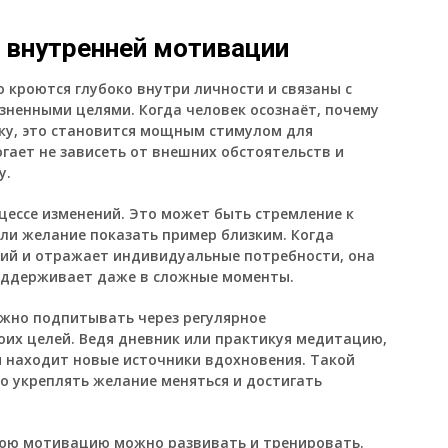
и внутренней мотивации
 кроются глубоко внутри личности и связаны с
ненными целями. Когда человек осознаёт, почему
ку, это становится мощным стимулом для
гает не зависеть от внешних обстоятельств и
у.
цессе изменений. Это может быть стремление к
ли желание показать пример близким. Когда
ий и отражает индивидуальные потребности, она
поддерживает даже в сложные моменты.
жно подпитывать через регулярное
их целей. Ведя дневник или практикуя медитацию,
и находит новые источники вдохновения. Такой
о укреплять желание меняться и достигать
нюю мотивацию можно развивать и тренировать.