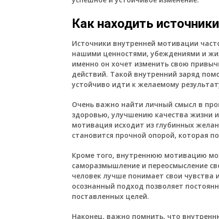
Как находить источник
Источники внутренней мотивации часто
нашими ценностями, убеждениями и жиз
именно он хочет изменить свою привыч
действий. Такой внутренний заряд помо
устойчиво идти к желаемому результат
Очень важно найти личный смысл в про
здоровью, улучшению качества жизни и
мотивация исходит из глубинных желан
становится прочной опорой, которая 
Кроме того, внутреннюю мотивацию мо
саморазмышление и переосмысление сво
человек лучше понимает свои чувства 
осознанный подход позволяет постоянн
поставленных целей.
Наконец, важно помнить, что внутрен