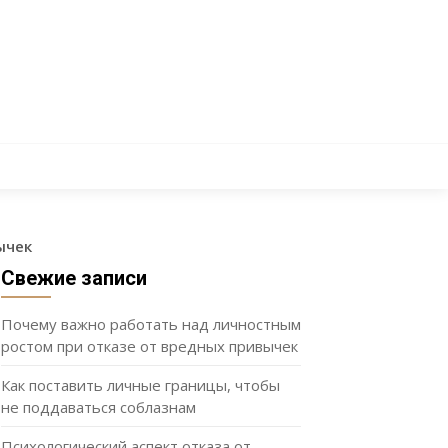
ычек
Свежие записи
Почему важно работать над личностным
ростом при отказе от вредных привычек
Как поставить личные границы, чтобы
не поддаваться соблазнам
Психологический аспект отказа от