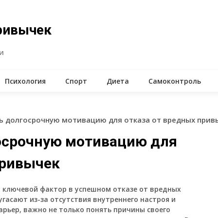
ривычек
и
Психология
Спорт
Диета
Самоконтроль
ь долгосрочную мотивацию для отказа от вредных прив
осрочную мотивацию для
привычек
 ключевой фактор в успешном отказе от вредных
угасают из-за отсутствия внутреннего настроя и
арьер, важно не только понять причины своего