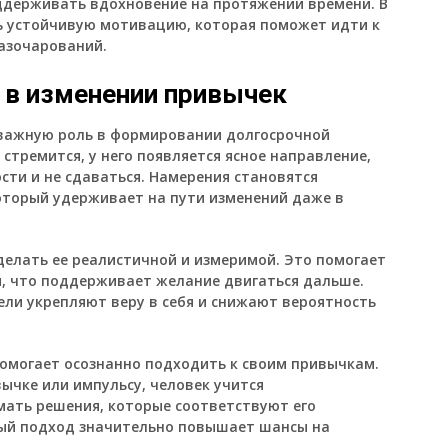
оддерживать вдохновение на протяжении времени. В
ть устойчивую мотивацию, которая поможет идти к
разочарований.
 в изменении привычек
важную роль в формировании долгосрочной
 стремится, у него появляется ясное направление,
сти и не сдаваться. Намерения становятся
оторый удерживает на пути изменений даже в
сделать ее реалистичной и измеримой. Это помогает
, что поддерживает желание двигаться дальше.
ели укрепляют веру в себя и снижают вероятность
омогает осознанно подходить к своим привычкам.
ычке или импульсу, человек учится
мать решения, которые соответствуют его
ный подход значительно повышает шансы на