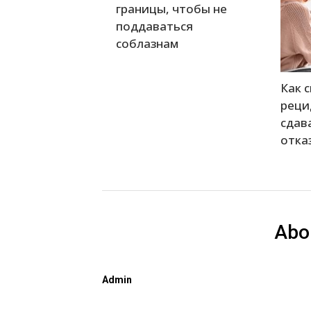
границы, чтобы не
поддаваться
соблазнам
Как 
реци
сдав
отка
Abo
Admin