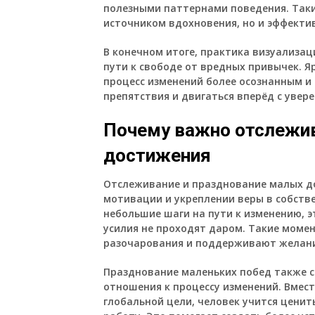
полезными паттернами поведения. Таки
источником вдохновения, но и эффекти
В конечном итоге, практика визуализац
пути к свободе от вредных привычек. 
процесс изменений более осознанным 
препятствия и двигаться вперёд с увер
Почему важно отслежив
достижения
Отслеживание и празднование малых д
мотивации и укреплении веры в собств
небольшие шаги на пути к изменению, 
усилия не проходят даром. Такие моме
разочарования и поддерживают желани
Празднование маленьких побед также 
отношения к процессу изменений. Вмест
глобальной цели, человек учится ценит