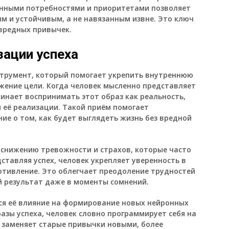
венными потребностями и приоритетами позволяет
м и устойчивым, а не навязанным извне. Это ключ
 вредных привычек.
ации успеха
струмент, который помогает укрепить внутреннюю
ение цели. Когда человек мысленно представляет
чинает воспринимать этот образ как реальность,
 её реализации. Такой приём помогает
ие о том, как будет выглядеть жизнь без вредной
 снижению тревожности и страхов, которые часто
тавляя успех, человек укрепляет уверенность в
отивление. Это облегчает преодоление трудностей
 результат даже в моменты сомнений.
ся её влияние на формирование новых нейронных
разы успеха, человек словно программирует себя на
 заменяет старые привычки новыми, более