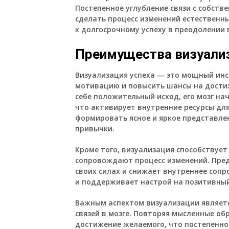
Постепенное углубление связи с собст
сделать процесс изменений естественны
к долгосрочному успеху в преодолении
Преимущества визуализ
Визуализация успеха — это мощный ин
мотивацию и повысить шансы на достиж
себе положительный исход, его мозг на
что активирует внутренние ресурсы для
формировать ясное и яркое представлен
привычки.
Кроме того, визуализация способствует
сопровождают процесс изменений. Предс
своих силах и снижает внутреннее сопр
и поддерживает настрой на позитивный
Важным аспектом визуализации являет
связей в мозге. Повторяя мысленные об
достижение желаемого, что постепенно