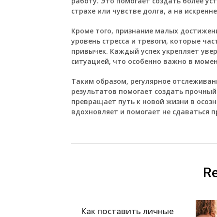
работу. Это помогает создать более у
страхе или чувстве долга, а на искренн
Кроме того, признание малых достижени
уровень стресса и тревоги, которые ча
привычек. Каждый успех укрепляет уве
ситуацией, что особенно важно в моме
Таким образом, регулярное отслеживан
результатов помогает создать прочный
превращает путь к новой жизни в осо
вдохновляет и помогает не сдаваться п
Re
Как поставить личные