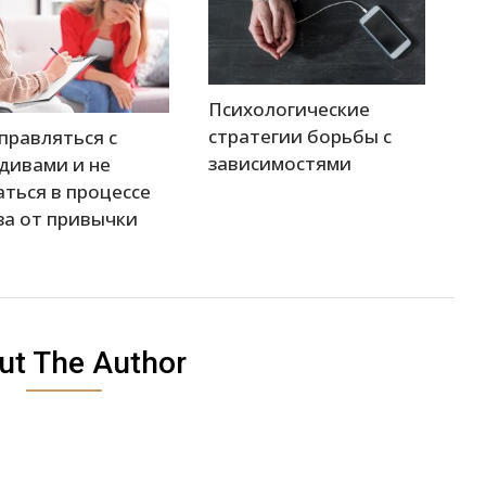
Психологические
стратегии борьбы с
справляться с
зависимостями
дивами и не
аться в процессе
за от привычки
ut The Author