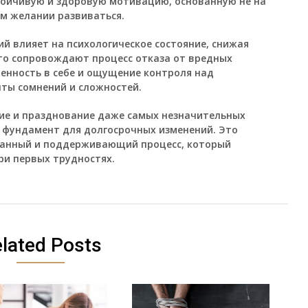
стойчивую и здоровую мотивацию, основанную не на
ем желании развиваться.
й влияет на психологическое состояние, снижая
сто сопровождают процесс отказа от вредных
ренность в себе и ощущение контроля над
нты сомнений и сложностей.
ие и празднование даже самых незначительных
 фундамент для долгосрочных изменений. Это
знанный и поддерживающий процесс, который
ри первых трудностях.
lated Posts