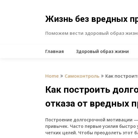
Skip
to
content
Жизнь без вредных п
Поможем вести здоровый образ жизн
Главная
Здоровый образ жизни
Home
Самоконтроль
Как построит
Как построить долг
отказа от вредных 
Построение долгосрочной мотивации —
привычек. Часто первые усилия быстро 
четких целей. Чтобы преодолеть этот б