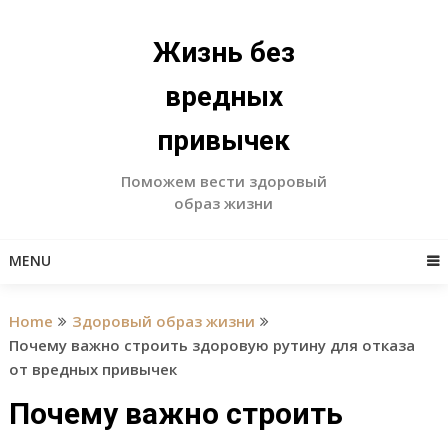
Skip
to
Жизнь без
content
вредных
привычек
Поможем вести здоровый
образ жизни
MENU
Home
Здоровый образ жизни
Почему важно строить здоровую рутину для отказа
от вредных привычек
Почему важно строить