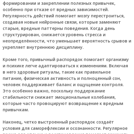
формировании и закреплении полезных привычек,
особенно при отказе от вредных зависимостей.
Регулярность действий помогает мозгу перестроиться,
создавая новые нейронные связи, которые заменяют
старые, вредные паттерны поведения. Когда день
структурирован, снижается уровень стресса и
неопределённости, что уменьшает вероятность срывов и
укрепляет внутреннюю дисциплину.
Кроме того, привычный распорядок помогает организму
и психике легче адаптироваться к изменениям. Включая
в него здоровые ритуалы, такие как правильное
питание, физическая активность и полноценный сон,
человек поддерживает баланс и ощущение контроля.
Это особенно важно, поскольку поддержание
стабильности снижает эмоциональные колебания,
которые часто провоцируют возвращение к вредным
привычкам.
Наконец, четко выстроенный распорядок создаёт
условия для саморефлексии и осознанности. Регулярное