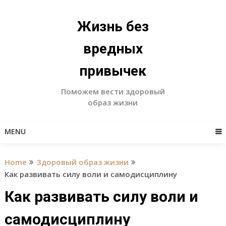
Skip
to
Жизнь без
content
вредных
привычек
Поможем вести здоровый
образ жизни
MENU
Home
Здоровый образ жизни
Как развивать силу воли и самодисциплину
Как развивать силу воли и
самодисциплину