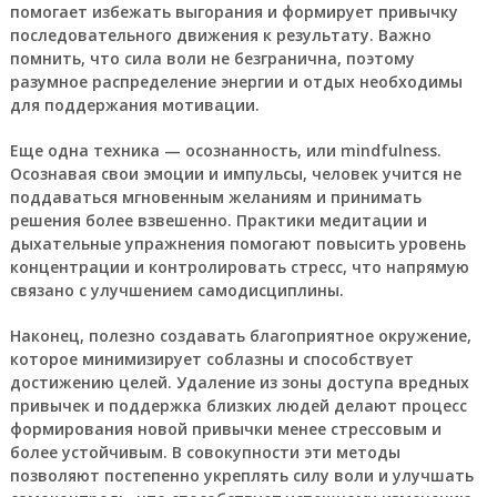
помогает избежать выгорания и формирует привычку
последовательного движения к результату. Важно
помнить, что сила воли не безгранична, поэтому
разумное распределение энергии и отдых необходимы
для поддержания мотивации.
Еще одна техника — осознанность, или mindfulness.
Осознавая свои эмоции и импульсы, человек учится не
поддаваться мгновенным желаниям и принимать
решения более взвешенно. Практики медитации и
дыхательные упражнения помогают повысить уровень
концентрации и контролировать стресс, что напрямую
связано с улучшением самодисциплины.
Наконец, полезно создавать благоприятное окружение,
которое минимизирует соблазны и способствует
достижению целей. Удаление из зоны доступа вредных
привычек и поддержка близких людей делают процесс
формирования новой привычки менее стрессовым и
более устойчивым. В совокупности эти методы
позволяют постепенно укреплять силу воли и улучшать