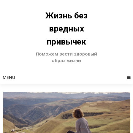
Skip
to
Жизнь без
content
вредных
привычек
Поможем вести здоровый
образ жизни
MENU