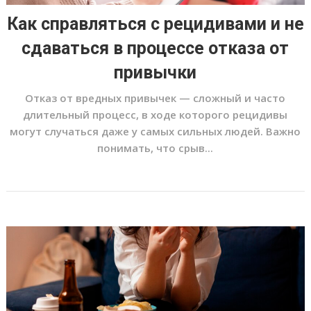
Как справляться с рецидивами и не
сдаваться в процессе отказа от
привычки
Отказ от вредных привычек — сложный и часто
длительный процесс, в ходе которого рецидивы
могут случаться даже у самых сильных людей. Важно
понимать, что срыв...