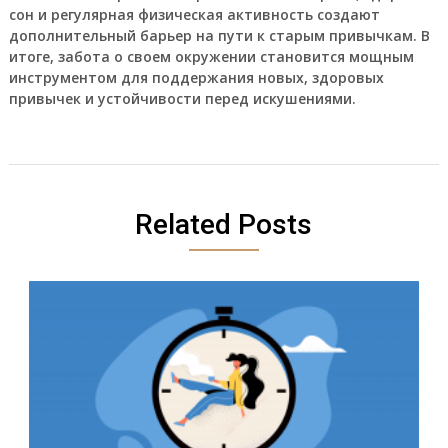
сон и регулярная физическая активность создают
дополнительный барьер на пути к старым привычкам. В
итоге, забота о своем окружении становится мощным
инструментом для поддержания новых, здоровых
привычек и устойчивости перед искушениями.
Related Posts