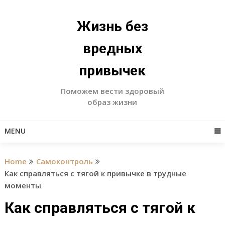
Skip
to
Жизнь без
content
вредных
привычек
Поможем вести здоровый
образ жизни
MENU
Home
Самоконтроль
Как справляться с тягой к привычке в трудные
моменты
Как справляться с тягой к