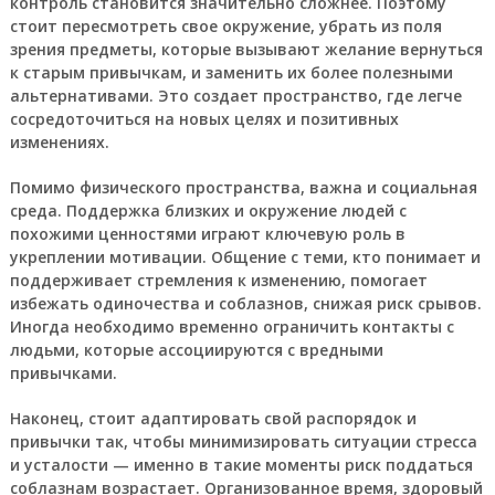
контроль становится значительно сложнее. Поэтому
стоит пересмотреть свое окружение, убрать из поля
зрения предметы, которые вызывают желание вернуться
к старым привычкам, и заменить их более полезными
альтернативами. Это создает пространство, где легче
сосредоточиться на новых целях и позитивных
изменениях.
Помимо физического пространства, важна и социальная
среда. Поддержка близких и окружение людей с
похожими ценностями играют ключевую роль в
укреплении мотивации. Общение с теми, кто понимает и
поддерживает стремления к изменению, помогает
избежать одиночества и соблазнов, снижая риск срывов.
Иногда необходимо временно ограничить контакты с
людьми, которые ассоциируются с вредными
привычками.
Наконец, стоит адаптировать свой распорядок и
привычки так, чтобы минимизировать ситуации стресса
и усталости — именно в такие моменты риск поддаться
соблазнам возрастает. Организованное время, здоровый