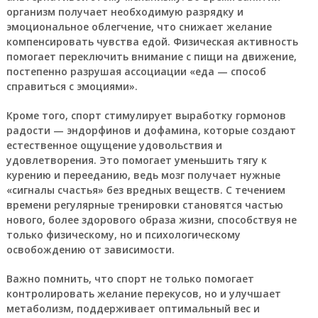
организм получает необходимую разрядку и
эмоциональное облегчение, что снижает желание
компенсировать чувства едой. Физическая активность
помогает переключить внимание с пищи на движение,
постепенно разрушая ассоциации «еда — способ
справиться с эмоциями».
Кроме того, спорт стимулирует выработку гормонов
радости — эндорфинов и дофамина, которые создают
естественное ощущение удовольствия и
удовлетворения. Это помогает уменьшить тягу к
курению и перееданию, ведь мозг получает нужные
«сигналы счастья» без вредных веществ. С течением
времени регулярные тренировки становятся частью
нового, более здорового образа жизни, способствуя не
только физическому, но и психологическому
освобождению от зависимости.
Важно помнить, что спорт не только помогает
контролировать желание перекусов, но и улучшает
метаболизм, поддерживает оптимальный вес и