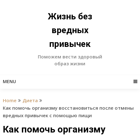
Skip
to
Жизнь без
content
вредных
привычек
Поможем вести здоровый
образ жизни
MENU
Home
Диета
Как помочь организму восстановиться после отмены
вредных привычек с помощью пищи
Как помочь организму