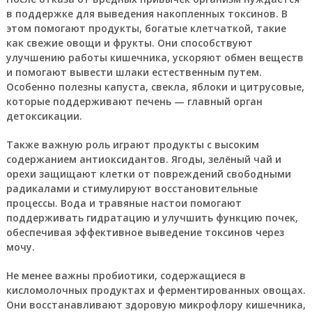
в поддержке для выведения накопленных токсинов. В
этом помогают продукты, богатые клетчаткой, такие
как свежие овощи и фрукты. Они способствуют
улучшению работы кишечника, ускоряют обмен веществ
и помогают вывести шлаки естественным путем.
Особенно полезны капуста, свекла, яблоки и цитрусовые,
которые поддерживают печень — главный орган
детоксикации.
Также важную роль играют продукты с высоким
содержанием антиоксидантов. Ягоды, зелёный чай и
орехи защищают клетки от повреждений свободными
радикалами и стимулируют восстановительные
процессы. Вода и травяные настои помогают
поддерживать гидратацию и улучшить функцию почек,
обеспечивая эффективное выведение токсинов через
мочу.
Не менее важны пробиотики, содержащиеся в
кисломолочных продуктах и ферментированных овощах.
Они восстанавливают здоровую микрофлору кишечника,