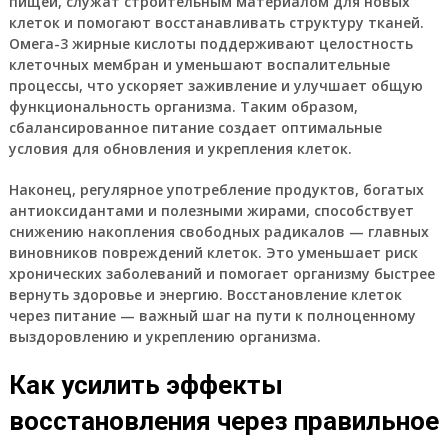
пищей, служат строительным материалом для новых
клеток и помогают восстанавливать структуру тканей.
Омега-3 жирные кислоты поддерживают целостность
клеточных мембран и уменьшают воспалительные
процессы, что ускоряет заживление и улучшает общую
функциональность организма. Таким образом,
сбалансированное питание создает оптимальные
условия для обновления и укрепления клеток.
Наконец, регулярное употребление продуктов, богатых
антиоксидантами и полезными жирами, способствует
снижению накопления свободных радикалов — главных
виновников повреждений клеток. Это уменьшает риск
хронических заболеваний и помогает организму быстрее
вернуть здоровье и энергию. Восстановление клеток
через питание — важный шаг на пути к полноценному
выздоровлению и укреплению организма.
Как усилить эффекты
восстановления через правильное