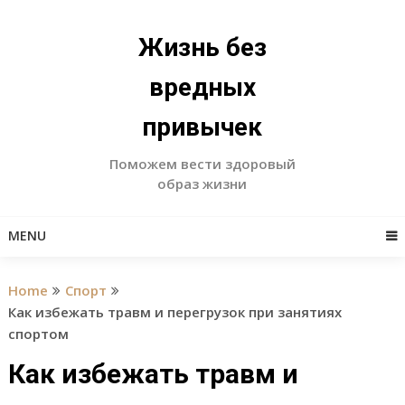
Skip
to
Жизнь без
content
вредных
привычек
Поможем вести здоровый
образ жизни
MENU
Home
Спорт
Как избежать травм и перегрузок при занятиях
спортом
Как избежать травм и